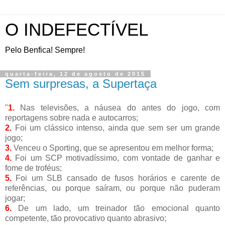
O INDEFECTÍVEL
Pelo Benfica! Sempre!
quarta-feira, 12 de agosto de 2015
Sem surpresas, a Supertaça
"
1.
Nas televisões, a náusea do antes do jogo, com
reportagens sobre nada e autocarros;
2.
Foi um clássico intenso, ainda que sem ser um grande
jogo;
3.
Venceu o Sporting, que se apresentou em melhor forma;
4.
Foi um SCP motivadíssimo, com vontade de ganhar e
fome de troféus;
5.
Foi um SLB cansado de fusos horários e carente de
referências, ou porque saíram, ou porque não puderam
jogar;
6.
De um lado, um treinador tão emocional quanto
competente, tão provocativo quanto abrasivo;